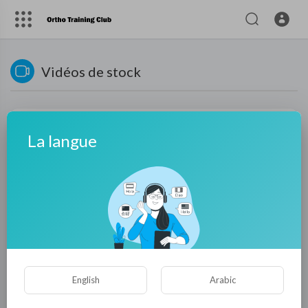
Vidéos de stock
La langue
Chercher
English
Arabic