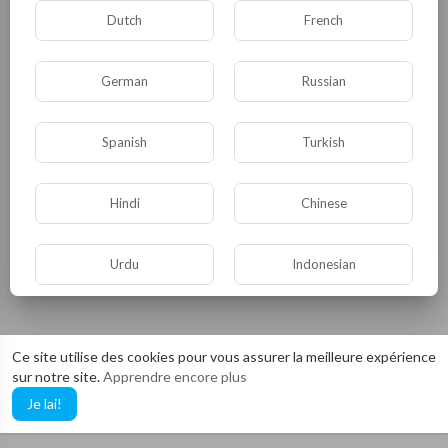
Dutch
French
German
Russian
Spanish
Turkish
Hindi
Chinese
Urdu
Indonesian
Croatian
Hebrew
Ce site utilise des cookies pour vous assurer la meilleure expérience
sur notre site.
Apprendre encore plus
Bengali
Japanese
Je lai!
Portuguese
Italian