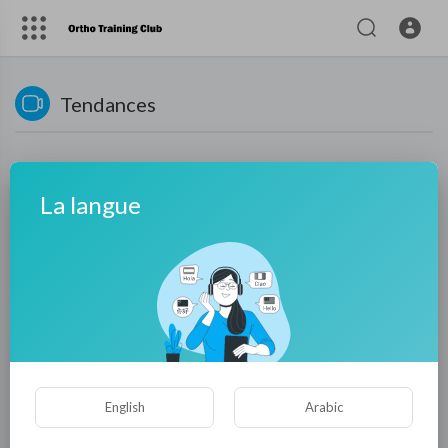
Tendances
La langue
Aucune vidéo trouvée pour l'instant!
English
Arabic